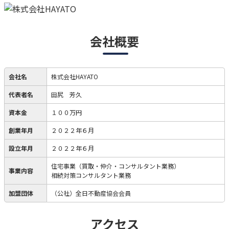
会社概要
会社名
株式会社HAYATO
代表者名
田尻 芳久
資本金
１００万円
創業年月
２０２２年６月
設立年月
２０２２年６月
住宅事業（買取・仲介・コンサルタント業務）
事業内容
相続対策コンサルタント業務
加盟団体
（公社）全日不動産協会会員
アクセス