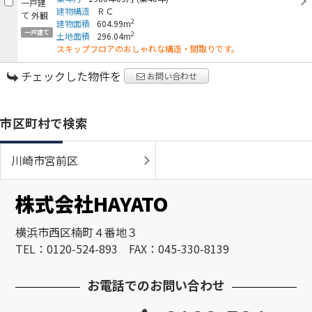
建物構造
ＲＣ
2
建物面積
604.99m
一戸建て
2
土地面積
296.04m
スキップフロアのおしゃれな構造・間取りです。
チェックした物件を
お問い合わせ
市区町村で検索
川崎市宮前区
株式会社HAYATO
横浜市西区楠町４番地３
TEL：0120-524-893 FAX：045-330-8139
お電話でのお問い合わせ