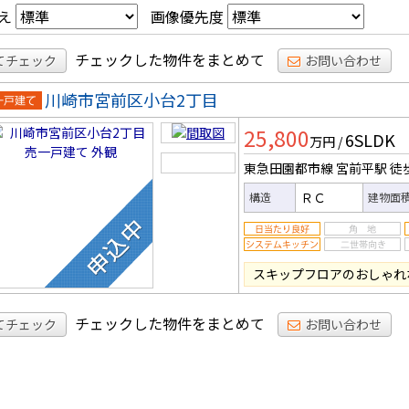
え
画像優先度
チェックした物件をまとめて
てチェック
お問い合わせ
川崎市宮前区小台2丁目
一戸建
25,800
6SLDK
万円
/
東急田園都市線 宮前平駅
徒
ＲＣ
構造
建物面
スキップフロアのおしゃれ
チェックした物件をまとめて
てチェック
お問い合わせ