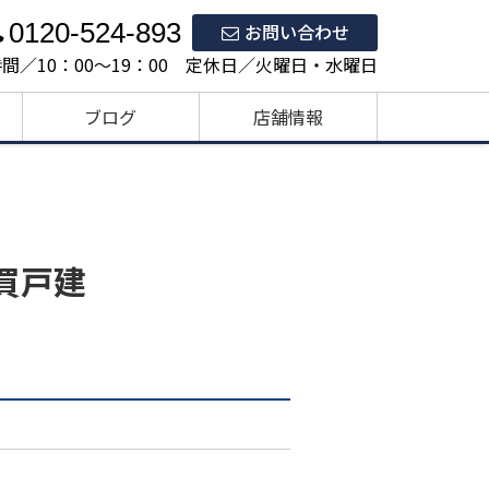
0120-524-893
お問い合わせ
間／10：00～19：00 定休日／火曜日・水曜日
ブログ
店舗情報
買戸建