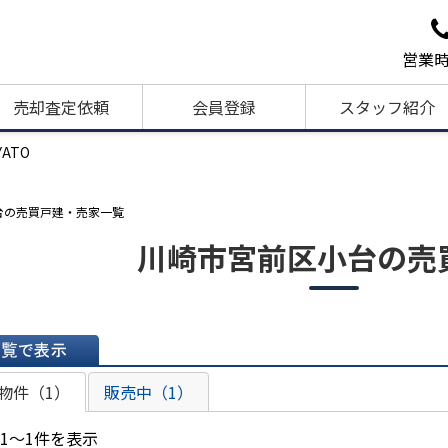
営業時
売却査定依頼
会員登録
スタッフ紹介
ATO
台の売買戸建・売家一覧
川崎市宮前区小台の売
表示
物件（1）
販売中（1）
 1～1件を表示