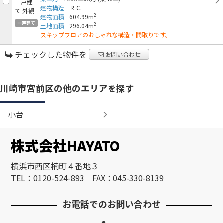
建物構造
ＲＣ
2
建物面積
604.99m
一戸建て
2
土地面積
296.04m
スキップフロアのおしゃれな構造・間取りです。
チェックした物件を
お問い合わせ
川崎市宮前区の他のエリアを探す
小台
株式会社HAYATO
横浜市西区楠町４番地３
TEL：0120-524-893 FAX：045-330-8139
お電話でのお問い合わせ