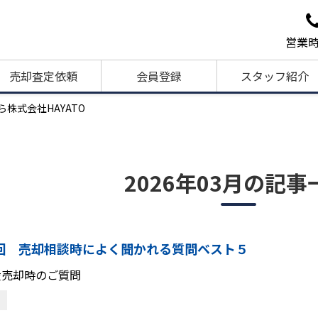
営業時
売却査定依頼
会員登録
スタッフ紹介
株式会社HAYATO
2026年03月の記事
回 売却相談時によく聞かれる質問ベスト５
産売却時のご質問