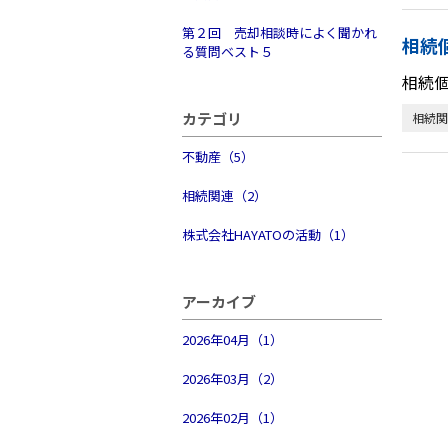
第２回 売却相談時によく聞かれ
相続
る質問ベスト５
相続
カテゴリ
相続関
不動産（5）
相続関連（2）
株式会社HAYATOの活動（1）
アーカイブ
2026年04月（1）
2026年03月（2）
2026年02月（1）